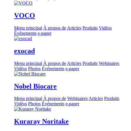
VOCO
Menu principal
À propos de
Articles
Produits
Vidéos
Événements
e-paper
exocad
Menu principal
À propos de
Articles
Produits
Webinaires
Vidéos
Photos
Événements
e-paper
Nobel Biocare
Menu principal
À propos de
Webinaires
Articles
Produits
Vidéos
Photos
Événements
e-paper
Kuraray Noritake