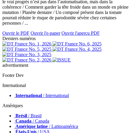
le vrai progrès n’est pas dans l’automatisation, mais dans la
cohérence / Comment garder la tête froide dans un monde en pleine
mutation / Planète dentaire / Un composé présent dans la tomate
pourrait réduire le risque de parodontite sévère chez certaines
personnes / ...
Ouvrir le PDF
Ouvrir l'e-paper
Ouvrir l'aperçu PDF
Derniers numéros
advertisement
Footer Dev
International
International
/ International
Amériques
Brésil
/ Brasil
Canada
/ Canada
Amérique latine
/ Latinoamérica
États-Unis
/ USA