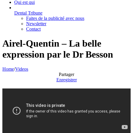
Qui est qui
Dental Tribune
Faites de la publicité avec nous
Newsletter
Contact
Airel-Quentin – La belle
expression par le Dr Besson
Home
/
Videos
Partager
Enregistrer