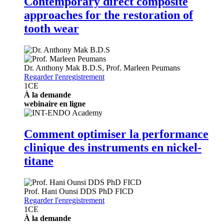
Contemporary direct composite
approaches for the restoration of
tooth wear
Dr.
Anthony Mak
B.D.S
,
Prof.
Marleen Peumans
Regarder l'enregistrement
1
CE
À la demande
webinaire en ligne
Comment optimiser la performance
clinique des instruments en nickel-
titane
Prof.
Hani Ounsi
DDS PhD FICD
Regarder l'enregistrement
1
CE
À la demande