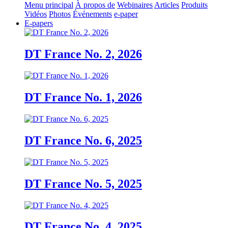
Menu principal
À propos de
Webinaires
Articles
Produits
Vidéos
Photos
Événements
e-paper
E-papers
DT France No. 2, 2026
DT France No. 1, 2026
DT France No. 6, 2025
DT France No. 5, 2025
DT France No. 4, 2025