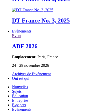
DT France No. 3, 2025
Événements
Event
ADF 2026
Emplacement:
Paris, France
24 - 28 novembre 2026
Archives de l'événement
Qui est qui
Nouvelles
Sujets
Éducation
Entreprise
E-papers
Événements