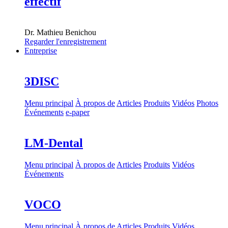
effectif
Dr.
Mathieu Benichou
Regarder l'enregistrement
Entreprise
3DISC
Menu principal
À propos de
Articles
Produits
Vidéos
Photos
Événements
e-paper
LM-Dental
Menu principal
À propos de
Articles
Produits
Vidéos
Événements
VOCO
Menu principal
À propos de
Articles
Produits
Vidéos