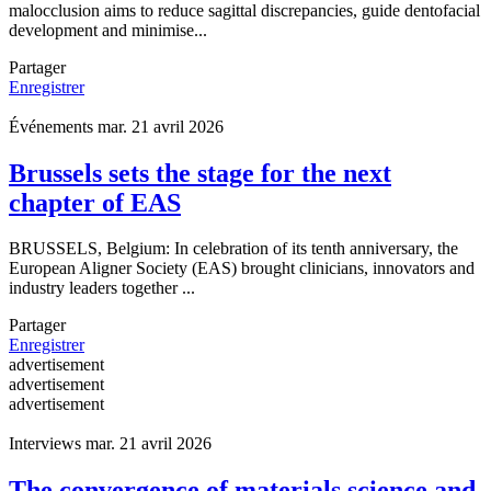
malocclusion aims to reduce sagittal discrepancies, guide dentofacial
development and minimise...
Partager
Enregistrer
Événements
mar. 21 avril 2026
Brussels sets the stage for the next
chapter of EAS
BRUSSELS, Belgium: In celebration of its tenth anniversary, the
European Aligner Society (EAS) brought clinicians, innovators and
industry leaders together ...
Partager
Enregistrer
advertisement
advertisement
advertisement
Interviews
mar. 21 avril 2026
The convergence of materials science and