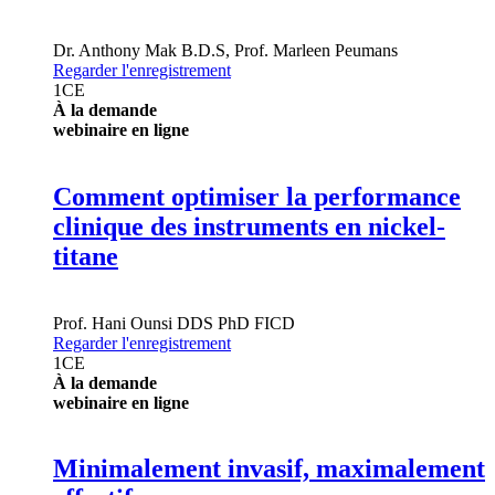
Dr.
Anthony Mak
B.D.S
,
Prof.
Marleen Peumans
Regarder l'enregistrement
1
CE
À la demande
webinaire en ligne
Comment optimiser la performance
clinique des instruments en nickel-
titane
Prof.
Hani Ounsi
DDS PhD FICD
Regarder l'enregistrement
1
CE
À la demande
webinaire en ligne
Minimalement invasif, maximalement