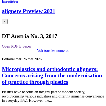
Enregistrer
aligners Preview 2021
×
DT Austria No. 3, 2017
Open PDF
E-paper
Voir tous les numéros
Éditorial
mar. 26 mai 2026
Microplastics and orthodontic aligners:
Concerns arising from the modernisation
of practice through plastics
Plastics have become an integral part of modern society,
revolutionising various industries and offering immense convenience
in everyday life.1 However, the...