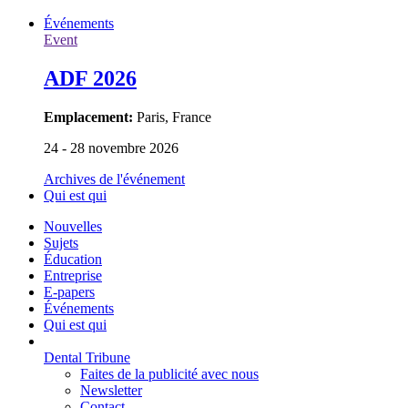
Événements
Event
ADF 2026
Emplacement:
Paris, France
24 - 28 novembre 2026
Archives de l'événement
Qui est qui
Nouvelles
Sujets
Éducation
Entreprise
E-papers
Événements
Qui est qui
Dental Tribune
Faites de la publicité avec nous
Newsletter
Contact