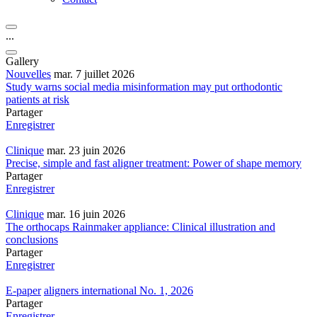
...
Gallery
Nouvelles
mar. 7 juillet 2026
Study warns social media misinformation may put orthodontic
patients at risk
Partager
Enregistrer
Clinique
mar. 23 juin 2026
Precise, simple and fast aligner treatment: Power of shape memory
Partager
Enregistrer
Clinique
mar. 16 juin 2026
The orthocaps Rainmaker appliance: Clinical illustration and
conclusions
Partager
Enregistrer
E-paper
aligners international No. 1, 2026
Partager
Enregistrer