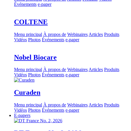
Événements
e-paper
COLTENE
Menu principal
À propos de
Webinaires
Articles
Produits
Vidéos
Photos
Événements
e-paper
Nobel Biocare
Menu principal
À propos de
Webinaires
Articles
Produits
Vidéos
Photos
Événements
e-paper
Curaden
Menu principal
À propos de
Webinaires
Articles
Produits
Vidéos
Photos
Événements
e-paper
E-papers