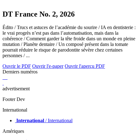
DT France No. 2, 2026
Édito / Trucs et astuces de l’académie du sourire / IA en dentisterie :
le vrai progrès n’est pas dans l’automatisation, mais dans la
cohérence / Comment garder la tête froide dans un monde en pleine
mutation / Planète dentaire / Un composé présent dans la tomate
pourrait réduire le risque de parodontite sévère chez certaines
personnes / ...
Ouvrir le PDF
Ouvrir l'e-paper
Ouvrir l'aperçu PDF
Derniers numéros
advertisement
Footer Dev
International
International
/ International
Amériques