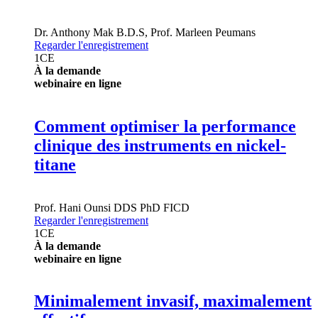
Dr.
Anthony Mak
B.D.S
,
Prof.
Marleen Peumans
Regarder l'enregistrement
1
CE
À la demande
webinaire en ligne
Comment optimiser la performance
clinique des instruments en nickel-
titane
Prof.
Hani Ounsi
DDS PhD FICD
Regarder l'enregistrement
1
CE
À la demande
webinaire en ligne
Minimalement invasif, maximalement