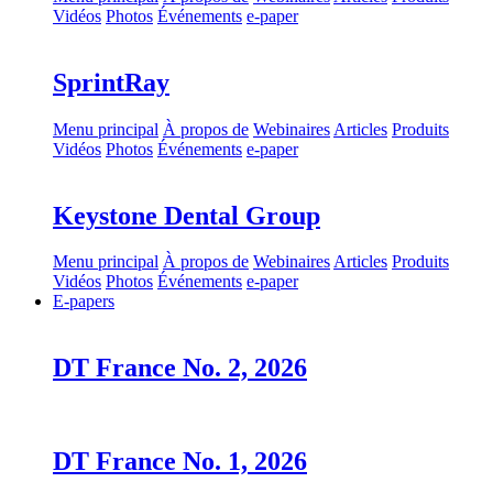
Vidéos
Photos
Événements
e-paper
SprintRay
Menu principal
À propos de
Webinaires
Articles
Produits
Vidéos
Photos
Événements
e-paper
Keystone Dental Group
Menu principal
À propos de
Webinaires
Articles
Produits
Vidéos
Photos
Événements
e-paper
E-papers
DT France No. 2, 2026
DT France No. 1, 2026