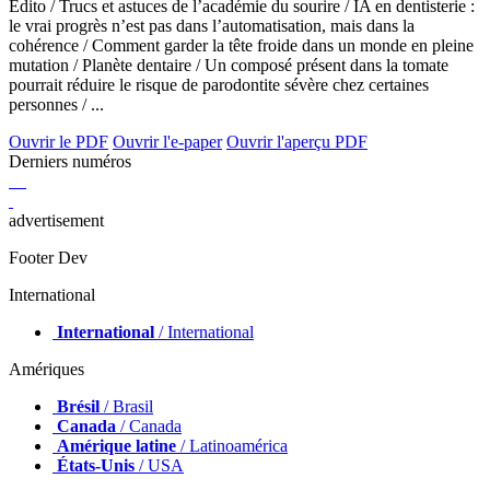
Édito / Trucs et astuces de l’académie du sourire / IA en dentisterie :
le vrai progrès n’est pas dans l’automatisation, mais dans la
cohérence / Comment garder la tête froide dans un monde en pleine
mutation / Planète dentaire / Un composé présent dans la tomate
pourrait réduire le risque de parodontite sévère chez certaines
personnes / ...
Ouvrir le PDF
Ouvrir l'e-paper
Ouvrir l'aperçu PDF
Derniers numéros
advertisement
Footer Dev
International
International
/ International
Amériques
Brésil
/ Brasil
Canada
/ Canada
Amérique latine
/ Latinoamérica
États-Unis
/ USA